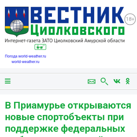
18+
Погода world-weather.ru
world-weather.ru
В Приамурье открываются
новые спортобъекты при
поддержке федеральных