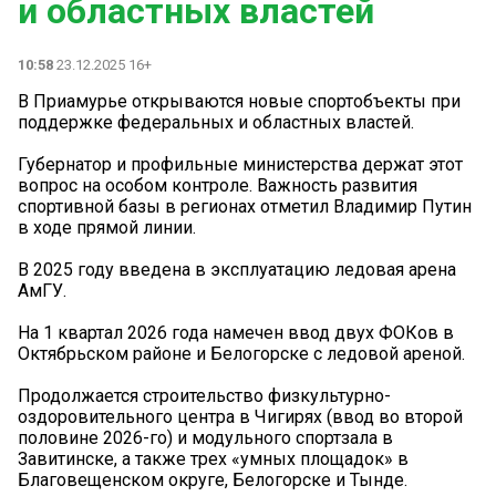
и областных властей
10:58
23.12.2025 16+
В Приамурье открываются новые спортобъекты при
поддержке федеральных и областных властей.
Губернатор и профильные министерства держат этот
вопрос на особом контроле. Важность развития
спортивной базы в регионах отметил Владимир Путин
в ходе прямой линии.
️В 2025 году введена в эксплуатацию ледовая арена
АмГУ.
️На 1 квартал 2026 года намечен ввод двух ФОКов в
Октябрьском районе и Белогорске с ледовой ареной.
️Продолжается строительство физкультурно-
оздоровительного центра в Чигирях (ввод во второй
половине 2026-го) и модульного спортзала в
Завитинске, а также трех «умных площадок» в
Благовещенском округе, Белогорске и Тынде.