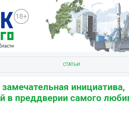
18+
СТАТЬИ
о замечательная инициатива,
й в преддверии самого люби