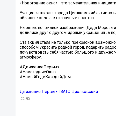
«Новогодние окна» - это замечательная инициа
Учащиеся школы города Циолковский активно в
обычные стекла в сказочные полотна.
На окнах появились изображения Деда Мороза и
делились друг с другом идеями украшения , а 
Эта акция стала не только прекрасной возможно
способом украсить родной город, подарить рад
почувствовать себя частью большого и дружно
атмосферу.
#ДвижениеПервых
#НовогодниеОкна
#НовыйГодвКаждыйДом
Движение Первых l ЗАТО Циолковский
93