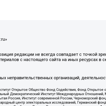
.ru»
иция редакции не всегда совпадает с точкой зрен
ериалов с настоящего сайта на иных ресурсах в с
ых неправительственных организаций, деятельнос
ститут Открытое Общество Фонд Содействия, Фонд Открытое 
альный Демократический Институт Международных Отношений,
тая Россия, Институт современной России, Черноморский фонд
родный центр электоральных исследований, Германский фонд