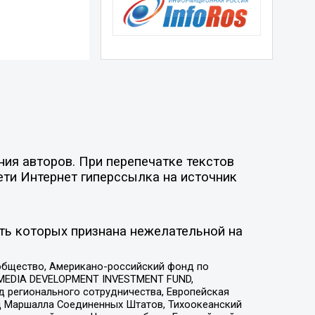
ия авторов. При перепечатке текстов
ети Интернет гиперссылка на источник
ть которых признана нежелательной на
общество, Американо-российский фонд по
 MEDIA DEVELOPMENT INVESTMENT FUND,
 регионального сотрудничества, Европейская
 Маршалла Соединенных Штатов, Тихоокеанский