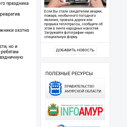
ого праздника
Если Вы стали свидетелем аварии,
превратив
пожара, необычного погодного
явления, провала дороги или
прорыва теплотрассы, сообщите об
этом в ленте народных новостей.
ожники охотно
Загружайте фотографии через
специальную форму.
ти, но и
ДОБАВИТЬ НОВОСТЬ
 ребятам
раздничную
ПОЛЕЗНЫЕ РЕСУРСЫ