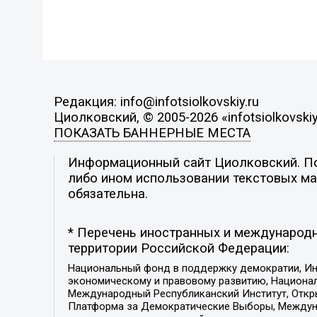
Редакция: info@infotsiolkovskiy.ru
Циолковский, © 2005-2026 «infotsiolkovskiy
ПОКАЗАТЬ БАННЕРНЫЕ МЕСТА
Информационный сайт Циолковский. Поз
либо ином использовании текстовых мат
обязательна.
* Перечень иностранных и международн
территории Российской Федерации:
Национальный фонд в поддержку демократии, Ин
экономическому и правовому развитию, Национ
Международный Республиканский Институт, Откры
Платформа за Демократические Выборы, Междуна