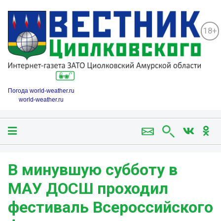
18+
Погода world-weather.ru
world-weather.ru
В минувшую субботу в
МАУ ДОСШ проходил
фестиваль Всероссийского