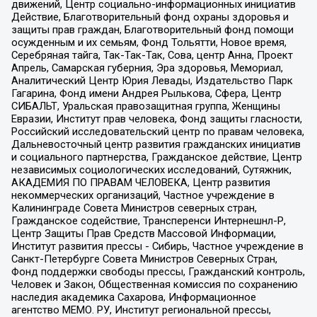
движений, Центр социально-информационных инициатив
Действие, Благотворительный фонд охраны здоровья и
защиты прав граждан, Благотворительный фонд помощи
осужденным и их семьям, Фонд Тольятти, Новое время,
Серебряная тайга, Так-Так-Так, Сова, центр Анна, Проект
Апрель, Самарская губерния, Эра здоровья, Мемориал,
Аналитический Центр Юрия Левады, Издательство Парк
Гагарина, Фонд имени Андрея Рылькова, Сфера, Центр
СИБАЛЬТ, Уральская правозащитная группа, Женщины
Евразии, Институт прав человека, Фонд защиты гласности,
Российский исследовательский центр по правам человека,
Дальневосточный центр развития гражданских инициатив
и социального партнерства, Гражданское действие, Центр
независимых социологических исследований, Сутяжник,
АКАДЕМИЯ ПО ПРАВАМ ЧЕЛОВЕКА, Центр развития
некоммерческих организаций, Частное учреждение в
Калининграде Совета Министров северных стран,
Гражданское содействие, Трансперенси Интернешнл-Р,
Центр Защиты Прав Средств Массовой Информации,
Институт развития прессы - Сибирь, Частное учреждение в
Санкт-Петербурге Совета Министров Северных Стран,
Фонд поддержки свободы прессы, Гражданский контроль,
Человек и Закон, Общественная комиссия по сохранению
наследия академика Сахарова, Информационное
агентство МЕМО. РУ, Институт региональной прессы,