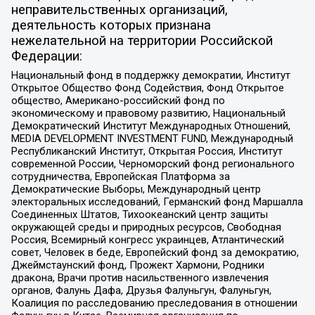
неправительственных организаций,
деятельность которых признана
нежелательной на территории Российской
Федерации:
Национальный фонд в поддержку демократии, Институт
Открытое Общество Фонд Содействия, Фонд Открытое
общество, Американо-российский фонд по
экономическому и правовому развитию, Национальный
Демократический Институт Международных Отношений,
MEDIA DEVELOPMENT INVESTMENT FUND, Международный
Республиканский Институт, Открытая Россия, Институт
современной России, Черноморский фонд регионального
сотрудничества, Европейская Платформа за
Демократические Выборы, Международный центр
электоральных исследований, Германский фонд Маршалла
Соединенных Штатов, Тихоокеанский центр защиты
окружающей среды и природных ресурсов, Свободная
Россия, Всемирный конгресс украинцев, Атлантический
совет, Человек в беде, Европейский фонд за демократию,
Джеймстаунский фонд, Прожект Хармони, Родники
дракона, Врачи против насильственного извлечения
органов, Фалунь Дафа, Друзья Фалуньгун, Фалуньгун,
Коалиция по расследованию преследования в отношении