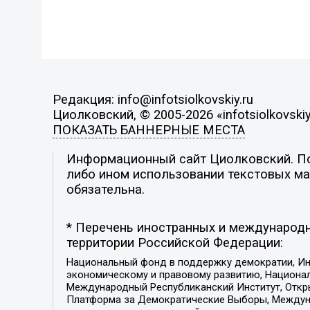
Редакция: info@infotsiolkovskiy.ru
Циолковский, © 2005-2026 «infotsiolkovskiy
ПОКАЗАТЬ БАННЕРНЫЕ МЕСТА
Информационный сайт Циолковский. Поз
либо ином использовании текстовых мат
обязательна.
* Перечень иностранных и международн
территории Российской Федерации:
Национальный фонд в поддержку демократии, Ин
экономическому и правовому развитию, Национ
Международный Республиканский Институт, Откры
Платформа за Демократические Выборы, Междуна