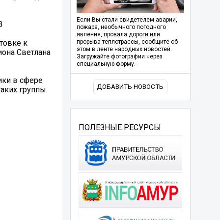
Если Вы стали свидетелем аварии,
В
пожара, необычного погодного
явления, провала дороги или
товке к
прорыва теплотрассы, сообщите об
этом в ленте народных новостей.
иона Светлана
Загружайте фотографии через
специальную форму.
ики в сфере
ДОБАВИТЬ НОВОСТЬ
таких группы.
ПОЛЕЗНЫЕ РЕСУРСЫ