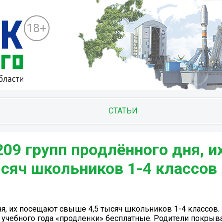
18+
СТАТЬИ
09 групп продлённого дня, и
сяч школьников 1-4 классов
я, их посещают свыше 4,5 тысяч школьников 1-4 классов.
 учебного года «продленки» бесплатные. Родители покры