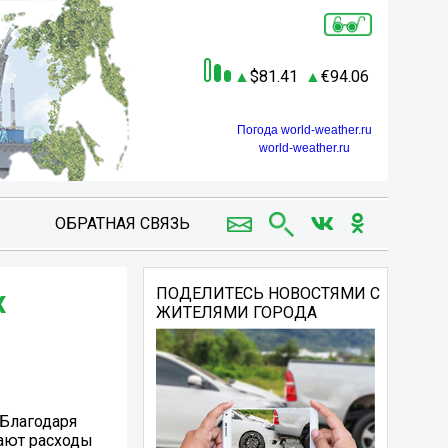
81.41
94.06
Погода world-weather.ru
world-weather.ru
ОБРАТНАЯ СВЯЗЬ
х
ПОДЕЛИТЕСЬ НОВОСТЯМИ С
ЖИТЕЛЯМИ ГОРОДА
 Благодаря
вают расходы