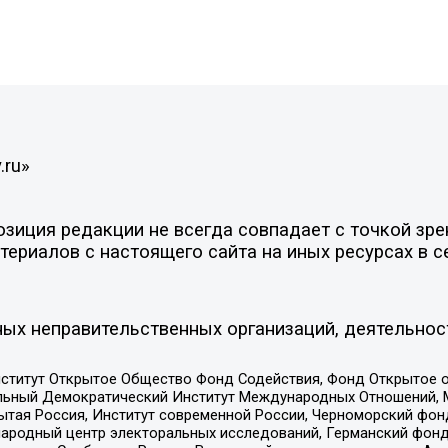
.ru»
иция редакции не всегда совпадает с точкой зрен
ериалов с настоящего сайта на иных ресурсах в с
ых неправительственных организаций, деятельнос
ститут Открытое Общество Фонд Содействия, Фонд Открытое 
альный Демократический Институт Международных Отношений,
тая Россия, Институт современной России, Черноморский фонд
родный центр электоральных исследований, Германский фонд