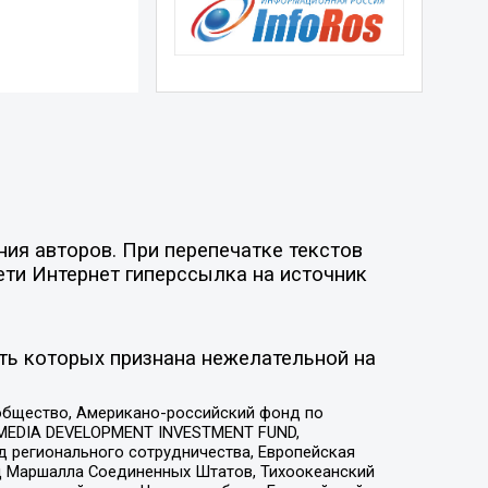
ия авторов. При перепечатке текстов
ети Интернет гиперссылка на источник
ть которых признана нежелательной на
общество, Американо-российский фонд по
 MEDIA DEVELOPMENT INVESTMENT FUND,
 регионального сотрудничества, Европейская
 Маршалла Соединенных Штатов, Тихоокеанский