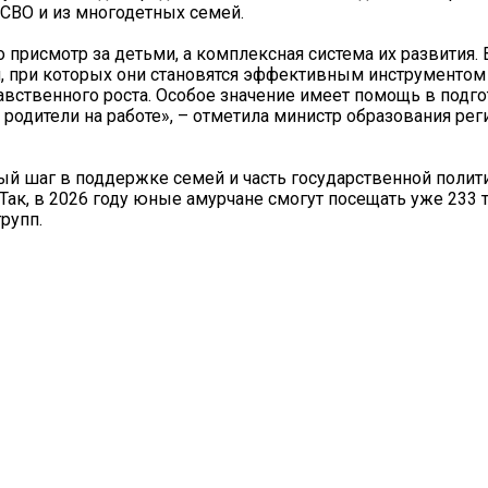
 СВО и из многодетных семей.
о присмотр за детьми, а комплексная система их развития. 
, при которых они становятся эффективным инструментом
равственного роста. Особое значение имеет помощь в подго
 родители на работе», – отметила министр образования рег
ый шаг в поддержке семей и часть государственной полит
 Так, в 2026 году юные амурчане смогут посещать уже 233 
рупп.