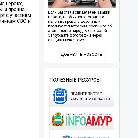
мо Герою",
ы и прочие
Если Вы стали свидетелем аварии,
рт с участием
пожара, необычного погодного
тникам СВО и
явления, провала дороги или
прорыва теплотрассы, сообщите об
этом в ленте народных новостей.
Загружайте фотографии через
специальную форму.
ДОБАВИТЬ НОВОСТЬ
ПОЛЕЗНЫЕ РЕСУРСЫ