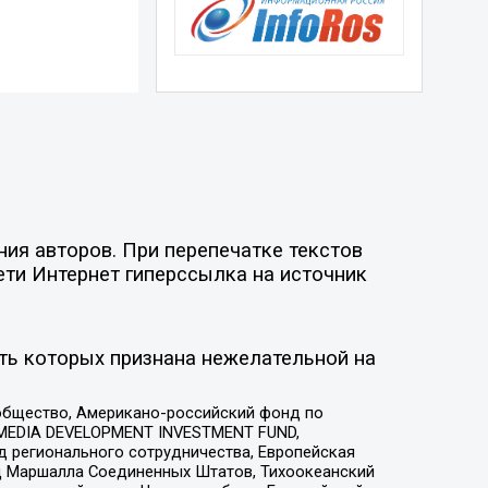
ия авторов. При перепечатке текстов
ети Интернет гиперссылка на источник
ть которых признана нежелательной на
общество, Американо-российский фонд по
 MEDIA DEVELOPMENT INVESTMENT FUND,
 регионального сотрудничества, Европейская
 Маршалла Соединенных Штатов, Тихоокеанский