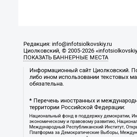
Редакция: info@infotsiolkovskiy.ru
Циолковский, © 2005-2026 «infotsiolkovskiy
ПОКАЗАТЬ БАННЕРНЫЕ МЕСТА
Информационный сайт Циолковский. Поз
либо ином использовании текстовых мат
обязательна.
* Перечень иностранных и международн
территории Российской Федерации:
Национальный фонд в поддержку демократии, Ин
экономическому и правовому развитию, Национ
Международный Республиканский Институт, Откры
Платформа за Демократические Выборы, Междуна