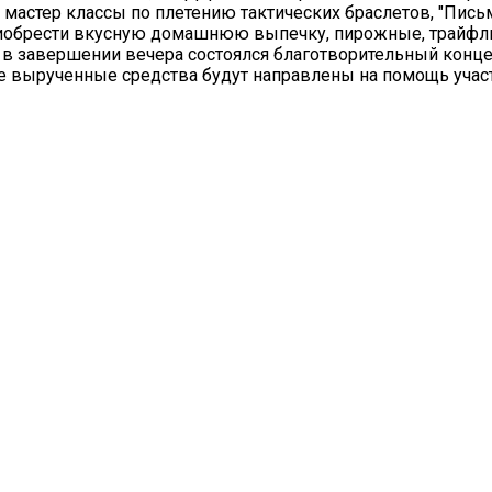
мастер классы по плетению тактических браслетов, "Пись
риобрести вкусную домашнюю выпечку, пирожные, трайфл
А в завершении вечера состоялся благотворительный конце
се вырученные средства будут направлены на помощь учас