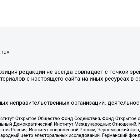
.ru»
иция редакции не всегда совпадает с точкой зрен
ериалов с настоящего сайта на иных ресурсах в с
ых неправительственных организаций, деятельнос
ститут Открытое Общество Фонд Содействия, Фонд Открытое 
альный Демократический Институт Международных Отношений,
тая Россия, Институт современной России, Черноморский фонд
родный центр электоральных исследований, Германский фонд