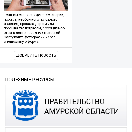
Если Вы стали свидетелем аварии,
пожара, необычного погодного
явления, провала дороги или
прорыва теплотрассы, сообщите об
этом в ленте народных новостей.
Загружайте фотографии через
специальную форму.
ДОБАВИТЬ НОВОСТЬ
ПОЛЕЗНЫЕ РЕСУРСЫ