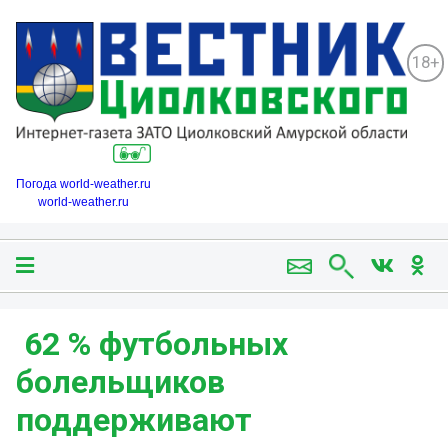
18+
Погода world-weather.ru
world-weather.ru
️ 62 % футбольных
болельщиков
поддерживают