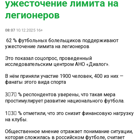
ужесточение лимита на
легионеров
08:07
10.12.2025 16+
️ 62 % футбольных болельщиков поддерживают
ужесточение лимита на легионеров
Это показал соцопрос, проведенный
исследовательским центром АНО «Диалог».
В нём приняли участие 1900 человек, 400 из них —
фанаты этого вида спорта
3⃣7⃣ % респондентов уверены, что такая мера
простимулирует развитие национального футбола.
1⃣3⃣ % отметили, что это снизит финансовую нагрузку
на клубы.
Общественное мнение отражает понимание ситуации,
которая сложилась в российском футболе, считает