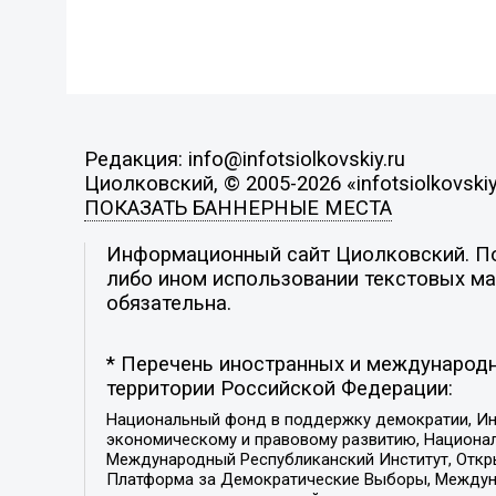
Редакция: info@infotsiolkovskiy.ru
Циолковский, © 2005-2026 «infotsiolkovskiy
ПОКАЗАТЬ БАННЕРНЫЕ МЕСТА
Информационный сайт Циолковский. Поз
либо ином использовании текстовых мат
обязательна.
* Перечень иностранных и международн
территории Российской Федерации:
Национальный фонд в поддержку демократии, Ин
экономическому и правовому развитию, Национ
Международный Республиканский Институт, Откры
Платформа за Демократические Выборы, Междуна