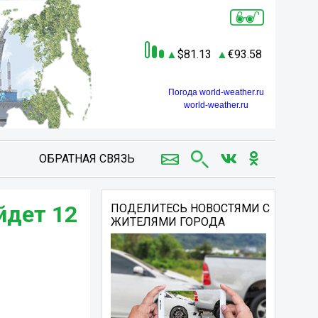
81.13
93.58
Погода world-weather.ru
world-weather.ru
ОБРАТНАЯ СВЯЗЬ
йдет 12
ПОДЕЛИТЕСЬ НОВОСТЯМИ С
ЖИТЕЛЯМИ ГОРОДА