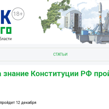
18+
СТАТЬИ
а знание Конституции РФ про
 пройдет 12 декабря