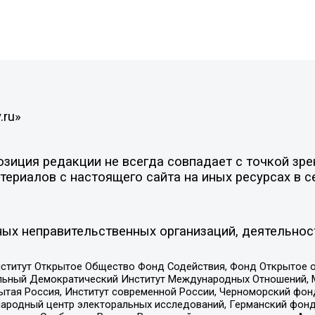
.ru»
иция редакции не всегда совпадает с точкой зрен
ериалов с настоящего сайта на иных ресурсах в с
ых неправительственных организаций, деятельнос
ститут Открытое Общество Фонд Содействия, Фонд Открытое 
альный Демократический Институт Международных Отношений,
тая Россия, Институт современной России, Черноморский фонд
родный центр электоральных исследований, Германский фонд