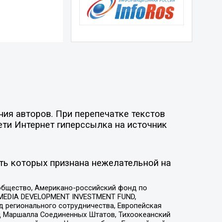
ия авторов. При перепечатке текстов
ети Интернет гиперссылка на источник
ть которых признана нежелательной на
общество, Американо-российский фонд по
 MEDIA DEVELOPMENT INVESTMENT FUND,
 регионального сотрудничества, Европейская
 Маршалла Соединенных Штатов, Тихоокеанский