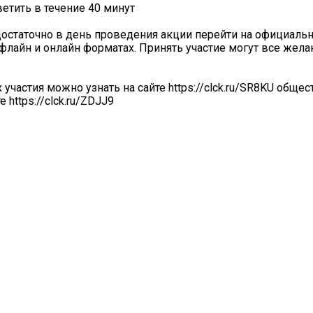
ветить в течение 40 минут
остаточно в день проведения акции перейти на официальн
офлайн и онлайн форматах. Принять участие могут все жел
частия можно узнать на сайте https://clck.ru/SR8KU обще
https://clck.ru/ZDJJ9