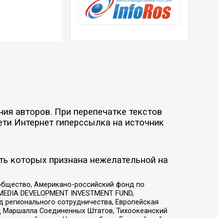
ия авторов. При перепечатке текстов
ети Интернет гиперссылка на источник
ть которых признана нежелательной на
общество, Американо-российский фонд по
 MEDIA DEVELOPMENT INVESTMENT FUND,
 регионального сотрудничества, Европейская
 Маршалла Соединенных Штатов, Тихоокеанский