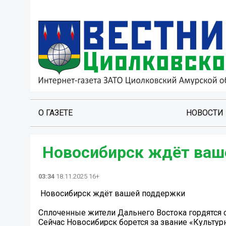
О ГАЗЕТЕ
НОВОСТИ
️ Новосибирск ждёт ва
03:34
18.11.2025 16+
️ Новосибирск ждёт вашей поддержки
Сплоченные жители Дальнего Востока гордятся 
Сейчас Новосибирск борется за звание «Культурн