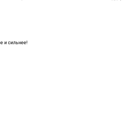
е и сильнее!