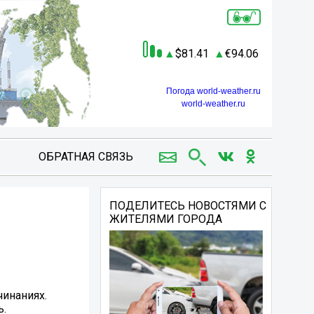
81.41
94.06
Погода world-weather.ru
world-weather.ru
ОБРАТНАЯ СВЯЗЬ
ПОДЕЛИТЕСЬ НОВОСТЯМИ С
ЖИТЕЛЯМИ ГОРОДА
инаниях.
ь.