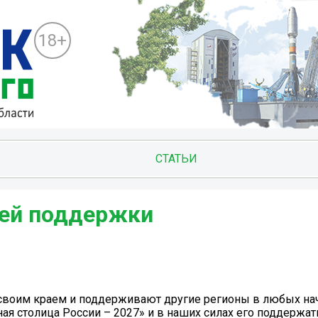
18+
СТАТЬИ
шей поддержки
своим краем и поддерживают другие регионы в любых нач
ая столица России – 2027» и в наших силах его поддержат