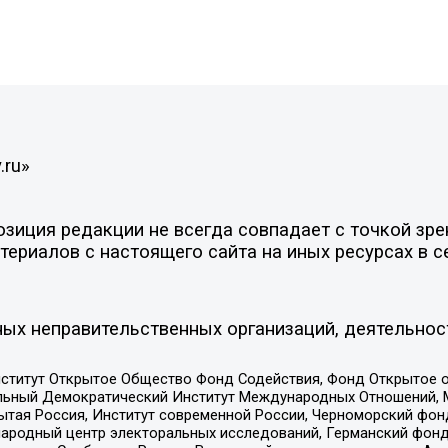
.ru»
иция редакции не всегда совпадает с точкой зрен
ериалов с настоящего сайта на иных ресурсах в с
ых неправительственных организаций, деятельнос
ститут Открытое Общество Фонд Содействия, Фонд Открытое 
альный Демократический Институт Международных Отношений,
тая Россия, Институт современной России, Черноморский фонд
родный центр электоральных исследований, Германский фонд