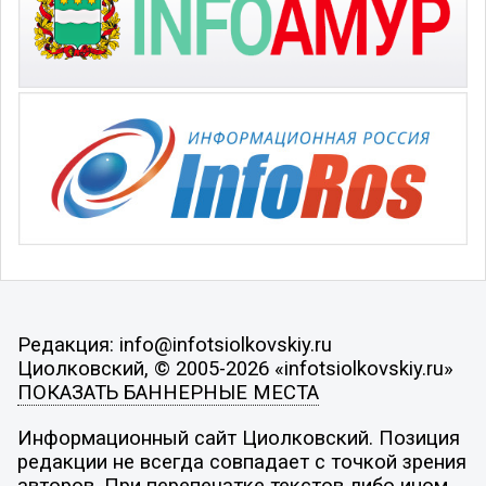
Редакция: info@infotsiolkovskiy.ru
Циолковский, © 2005-2026 «infotsiolkovskiy.ru»
ПОКАЗАТЬ БАННЕРНЫЕ МЕСТА
Информационный сайт Циолковский. Позиция
редакции не всегда совпадает с точкой зрения
авторов. При перепечатке текстов либо ином