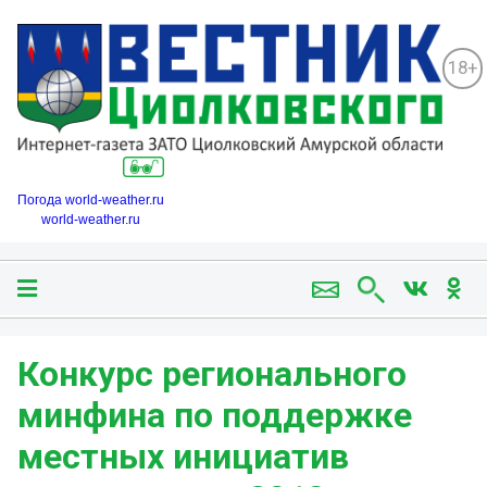
18+
Погода world-weather.ru
world-weather.ru
Конкурс регионального
минфина по поддержке
местных инициатив