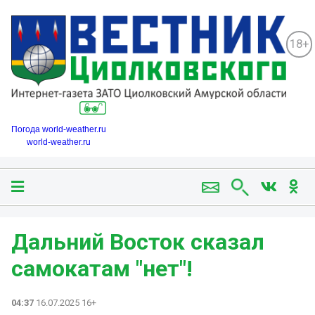
18+
Погода world-weather.ru
world-weather.ru
Дальний Восток сказал
самокатам "нет"!
04:37
16.07.2025 16+