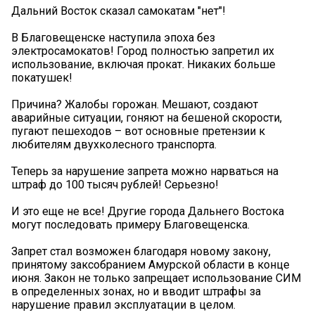
Дальний Восток сказал самокатам "нет"!
В Благовещенске наступила эпоха без
электросамокатов! Город полностью запретил их
использование, включая прокат. Никаких больше
покатушек!
Причина? Жалобы горожан. Мешают, создают
аварийные ситуации, гоняют на бешеной скорости,
пугают пешеходов – вот основные претензии к
любителям двухколесного транспорта.
Теперь за нарушение запрета можно нарваться на
штраф до 100 тысяч рублей! Серьезно!
И это еще не все! Другие города Дальнего Востока
могут последовать примеру Благовещенска.
Запрет стал возможен благодаря новому закону,
принятому заксобранием Амурской области в конце
июня. Закон не только запрещает использование СИМ
в определенных зонах, но и вводит штрафы за
нарушение правил эксплуатации в целом.