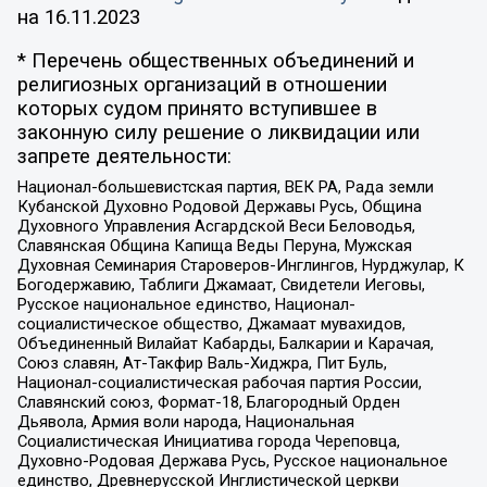
на
16.11.2023
* Перечень общественных объединений и
религиозных организаций в отношении
которых судом принято вступившее в
законную силу решение о ликвидации или
запрете деятельности:
Национал-большевистская партия, ВЕК РА, Рада земли
Кубанской Духовно Родовой Державы Русь, Община
Духовного Управления Асгардской Веси Беловодья,
Славянская Община Капища Веды Перуна, Мужская
Духовная Семинария Староверов-Инглингов, Нурджулар, К
Богодержавию, Таблиги Джамаат, Свидетели Иеговы,
Русское национальное единство, Национал-
социалистическое общество, Джамаат мувахидов,
Объединенный Вилайат Кабарды, Балкарии и Карачая,
Союз славян, Ат-Такфир Валь-Хиджра, Пит Буль,
Национал-социалистическая рабочая партия России,
Славянский союз, Формат-18, Благородный Орден
Дьявола, Армия воли народа, Национальная
Социалистическая Инициатива города Череповца,
Духовно-Родовая Держава Русь, Русское национальное
единство, Древнерусской Инглистической церкви