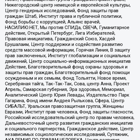
Нижегородский центр немецкой и европейской культуры,
Центр гендерных исследований, Фонд защиты прав
граждан Штаб, Институт права и публичной политики,
Фонд борьбы с коррупцией, Альянс врачей,
НАСИЛИЮ.НЕТ, Мы против СПИДа, СВЕЧА, Гуманитарное
действие, Открытый Петербург, Лига Избирателей,
Правовая инициатива, Гражданский Союз, Хасдей
Ерушалаим, Центр поддержки и содействия развитию
средств массовой информации, Горячая Линия, В защиту
прав заключенных, Институт глобализации и социальных
движений, Центр социально-информационных инициатив
Действие, Благотворительный фонд охраны здоровья и
защиты прав граждан, Благотворительный фонд помощи
осужденным и их семьям, Фонд Тольятти, Новое время,
Серебряная тайга, Так-Так-Так, Сова, центр Анна, Проект
Апрель, Самарская губерния, Эра здоровья, Мемориал,
Аналитический Центр Юрия Левады, Издательство Парк
Гагарина, Фонд имени Андрея Рылькова, Сфера, Центр
СИБАЛЬТ, Уральская правозащитная группа, Женщины
Евразии, Институт прав человека, Фонд защиты гласности,
Российский исследовательский центр по правам человека,
Дальневосточный центр развития гражданских инициатив
и социального партнерства, Гражданское действие, Центр
независимых социологических исследований, Сутяжник,