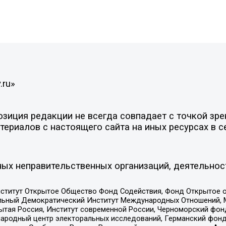
.ru»
иция редакции не всегда совпадает с точкой зрен
ериалов с настоящего сайта на иных ресурсах в с
ых неправительственных организаций, деятельнос
ститут Открытое Общество Фонд Содействия, Фонд Открытое 
альный Демократический Институт Международных Отношений,
тая Россия, Институт современной России, Черноморский фонд
родный центр электоральных исследований, Германский фонд