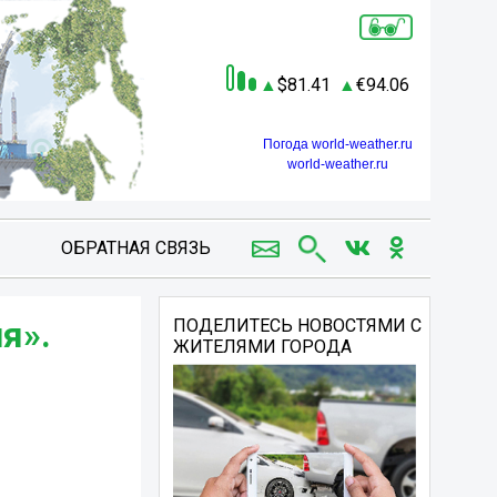
81.41
94.06
Погода world-weather.ru
world-weather.ru
ОБРАТНАЯ СВЯЗЬ
я».
ПОДЕЛИТЕСЬ НОВОСТЯМИ С
ЖИТЕЛЯМИ ГОРОДА