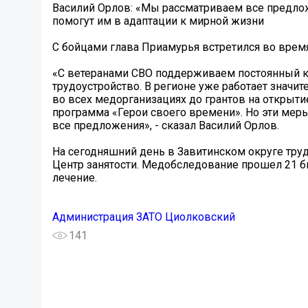
Василий Орлов: «Мы рассматриваем все предлож
помогут им в адаптации к мирной жизни
С бойцами глава Приамурья встретился во время
«С ветеранами СВО поддерживаем постоянный ко
трудоустройство. В регионе уже работает знач
во всех медорганизациях до грантов на открытие
программа «Герои своего времени». Но эти мер
все предложения», - сказал Василий Орлов.
На сегодняшний день в Завитинском округе трудоу
Центр занятости. Медобследование прошел 21 бы
лечение.
Администрация ЗАТО Циолковский
141