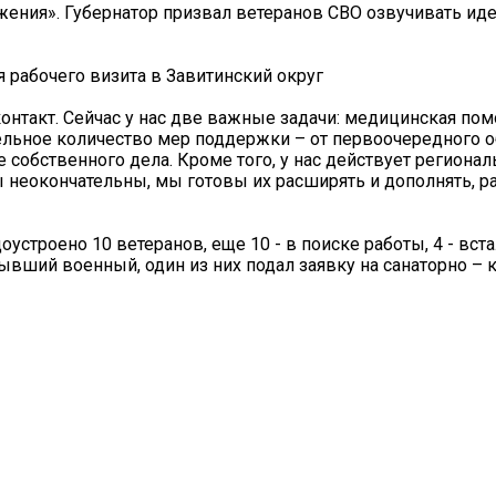
ения». Губернатор призвал ветеранов СВО озвучивать иде
 рабочего визита в Завитинский округ
нтакт. Сейчас у нас две важные задачи: медицинская по
ительное количество мер поддержки – от первоочередного 
 собственного дела. Кроме того, у нас действует регионал
ы неокончательны, мы готовы их расширять и дополнять, 
строено 10 ветеранов, еще 10 - в поиске работы, 4 - вста
вший военный, один из них подал заявку на санаторно – 