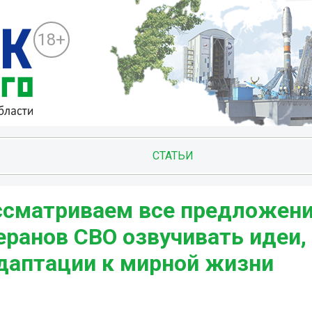
18+
СТАТЬИ
ссматриваем все предложени
еранов СВО озвучивать идеи,
адаптации к мирной жизни