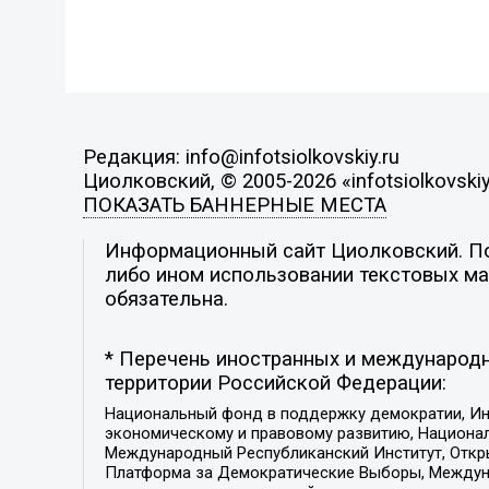
Редакция: info@infotsiolkovskiy.ru
Циолковский, © 2005-2026 «infotsiolkovskiy
ПОКАЗАТЬ БАННЕРНЫЕ МЕСТА
Информационный сайт Циолковский. Поз
либо ином использовании текстовых мат
обязательна.
* Перечень иностранных и международн
территории Российской Федерации:
Национальный фонд в поддержку демократии, Ин
экономическому и правовому развитию, Национ
Международный Республиканский Институт, Откры
Платформа за Демократические Выборы, Междуна