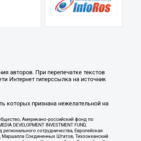
ия авторов. При перепечатке текстов
ети Интернет гиперссылка на источник
ть которых признана нежелательной на
общество, Американо-российский фонд по
 MEDIA DEVELOPMENT INVESTMENT FUND,
 регионального сотрудничества, Европейская
 Маршалла Соединенных Штатов, Тихоокеанский