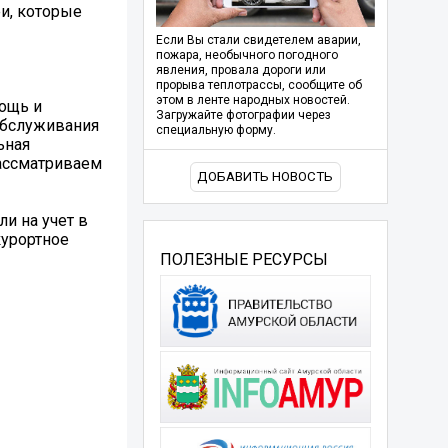
и, которые
Если Вы стали свидетелем аварии,
пожара, необычного погодного
явления, провала дороги или
прорыва теплотрассы, сообщите об
этом в ленте народных новостей.
мощь и
Загружайте фотографии через
обслуживания
специальную форму.
ьная
рассматриваем
ДОБАВИТЬ НОВОСТЬ
ли на учет в
курортное
ПОЛЕЗНЫЕ РЕСУРСЫ