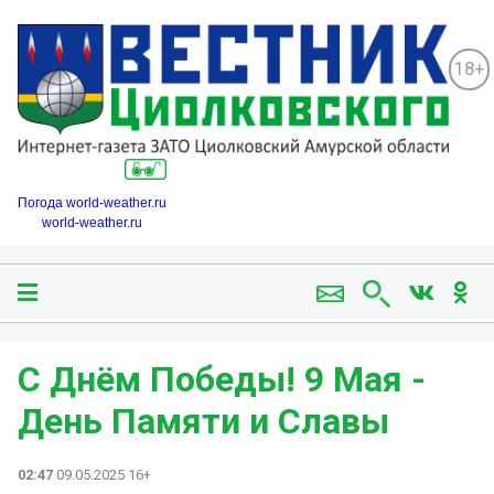
18+
Погода world-weather.ru
world-weather.ru
С Днём Победы! 9 Мая -
День Памяти и Славы
02:47
09.05.2025 16+