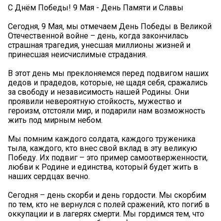
С Днём Победы! 9 Мая - День Памяти и Славы
Сегодня, 9 Мая, мы отмечаем День Победы в Великой
Отечественной войне – день, когда закончилась
страшная трагедия, унесшая миллионы жизней и
принесшая неисчислимые страдания.
В этот день мы преклоняемся перед подвигом наших
дедов и прадедов, которые, не щадя себя, сражались
за свободу и независимость нашей Родины. Они
проявили невероятную стойкость, мужество и
героизм, отстояли мир, и подарили нам возможность
жить под мирным небом.
Мы помним каждого солдата, каждого труженика
тыла, каждого, кто внес свой вклад в эту великую
Победу. Их подвиг – это пример самоотверженности,
любви к Родине и единства, который будет жить в
наших сердцах вечно.
Сегодня – день скорби и день гордости. Мы скорбим
по тем, кто не вернулся с полей сражений, кто погиб в
оккупации и в лагерях смерти. Мы гордимся тем, что