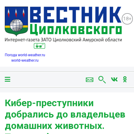
18+
Погода world-weather.ru
world-weather.ru
Кибер-преступники
добрались до владельцев
домашних животных.