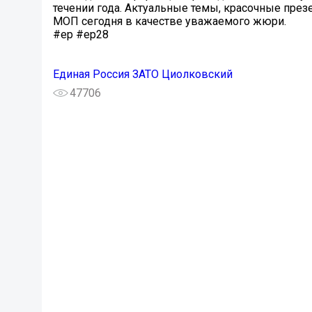
течении года. Актуальные темы, красочные през
МОП сегодня в качестве уважаемого жюри.
#ер #ер28
Единая Россия ЗАТО Циолковский
47706