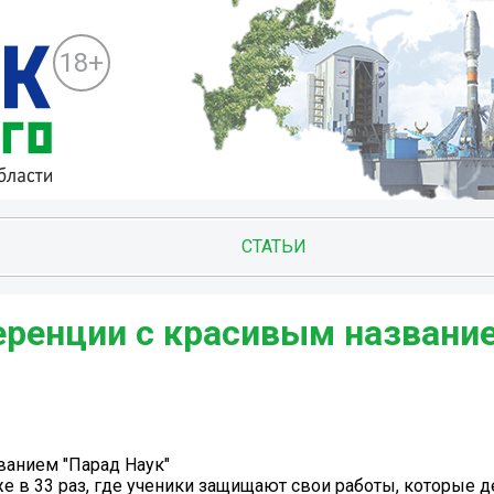
18+
СТАТЬИ
еренции с красивым названи
ванием "Парад Наук"
 в 33 раз, где ученики защищают свои работы, которые д