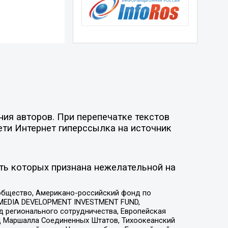
ия авторов. При перепечатке текстов
ети Интернет гиперссылка на источник
ть которых признана нежелательной на
общество, Американо-российский фонд по
 MEDIA DEVELOPMENT INVESTMENT FUND,
 регионального сотрудничества, Европейская
 Маршалла Соединенных Штатов, Тихоокеанский