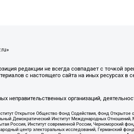
.ru»
иция редакции не всегда совпадает с точкой зрен
ериалов с настоящего сайта на иных ресурсах в с
ых неправительственных организаций, деятельнос
ститут Открытое Общество Фонд Содействия, Фонд Открытое 
альный Демократический Институт Международных Отношений,
тая Россия, Институт современной России, Черноморский фонд
родный центр электоральных исследований, Германский фонд