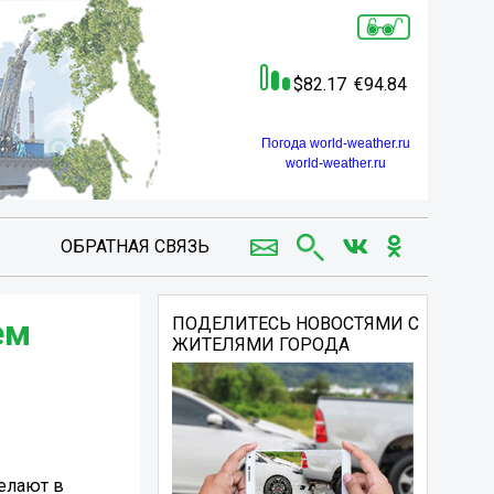
82.17
94.84
Погода world-weather.ru
world-weather.ru
ОБРАТНАЯ СВЯЗЬ
ем
ПОДЕЛИТЕСЬ НОВОСТЯМИ С
ЖИТЕЛЯМИ ГОРОДА
елают в