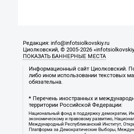
Редакция: info@infotsiolkovskiy.ru
Циолковский, © 2005-2026 «infotsiolkovskiy
ПОКАЗАТЬ БАННЕРНЫЕ МЕСТА
Информационный сайт Циолковский. Поз
либо ином использовании текстовых мат
обязательна.
* Перечень иностранных и международн
территории Российской Федерации:
Национальный фонд в поддержку демократии, Ин
экономическому и правовому развитию, Национ
Международный Республиканский Институт, Откры
Платформа за Демократические Выборы, Междуна