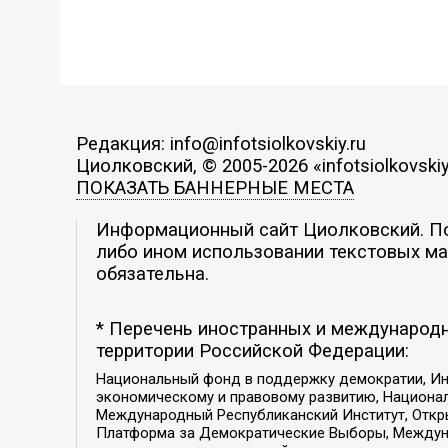
Редакция: info@infotsiolkovskiy.ru
Циолковский, © 2005-2026 «infotsiolkovskiy
ПОКАЗАТЬ БАННЕРНЫЕ МЕСТА
Информационный сайт Циолковский. Поз
либо ином использовании текстовых мат
обязательна.
* Перечень иностранных и международн
территории Российской Федерации:
Национальный фонд в поддержку демократии, Ин
экономическому и правовому развитию, Национ
Международный Республиканский Институт, Откры
Платформа за Демократические Выборы, Междуна