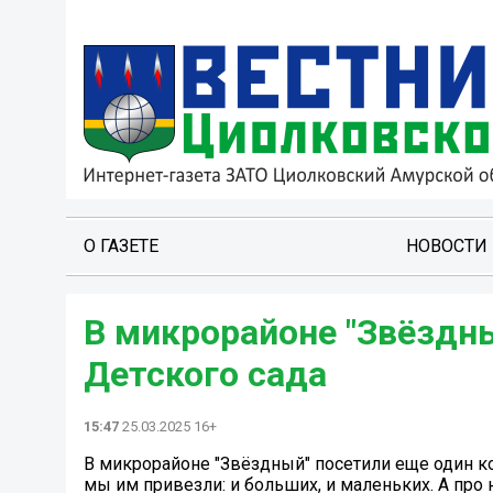
О ГАЗЕТЕ
НОВОСТИ
В микрорайоне "Звёздны
Детского сада
15:47
25.03.2025 16+
В микрорайоне "Звёздный" посетили еще один к
мы им привезли: и больших, и маленьких. А про 