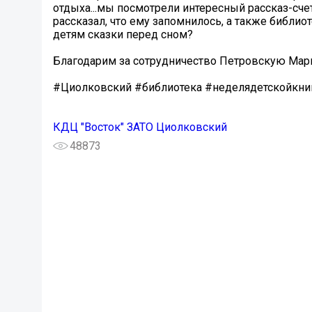
отдыха...мы посмотрели интересный рассказ-счет
рассказал, что ему запомнилось, а также библи
детям сказки перед сном?
Благодарим за сотрудничество Петровскую Мар
#Циолковский #библиотека #неделядетскойкни
КДЦ "Восток" ЗАТО Циолковский
48873