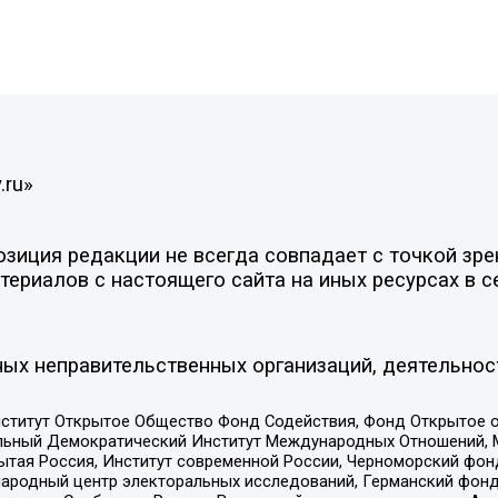
.ru»
иция редакции не всегда совпадает с точкой зрен
ериалов с настоящего сайта на иных ресурсах в с
ых неправительственных организаций, деятельнос
ститут Открытое Общество Фонд Содействия, Фонд Открытое 
альный Демократический Институт Международных Отношений,
тая Россия, Институт современной России, Черноморский фонд
родный центр электоральных исследований, Германский фонд