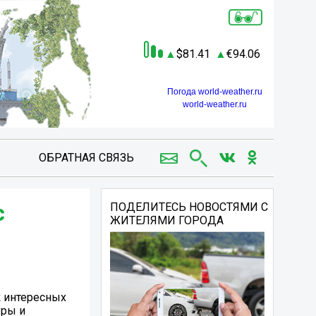
81.41
94.06
Погода world-weather.ru
world-weather.ru
ОБРАТНАЯ СВЯЗЬ
с
ПОДЕЛИТЕСЬ НОВОСТЯМИ С
ЖИТЕЛЯМИ ГОРОДА
к интересных
уры и