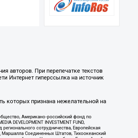
ия авторов. При перепечатке текстов
ети Интернет гиперссылка на источник
ть которых признана нежелательной на
общество, Американо-российский фонд по
 MEDIA DEVELOPMENT INVESTMENT FUND,
 регионального сотрудничества, Европейская
 Маршалла Соединенных Штатов, Тихоокеанский