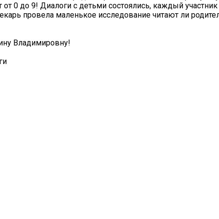
 от 0 до 9! Диалоги с детьми состоялись, каждый участни
отекарь провела маленькое исследование читают ли родите
ину Владимировну!
ги