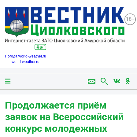
18+
Погода world-weather.ru
world-weather.ru
Продолжается приём
заявок на Всероссийский
конкурс молодежных