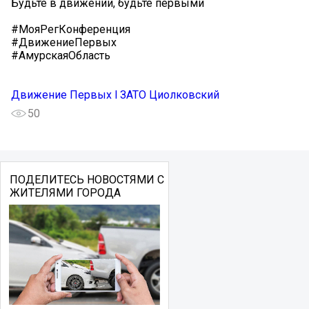
Будьте в движении, будьте первыми
#МояРегКонференция
#ДвижениеПервых
#АмурскаяОбласть
Движение Первых l ЗАТО Циолковский
50
ПОДЕЛИТЕСЬ НОВОСТЯМИ С
ЖИТЕЛЯМИ ГОРОДА