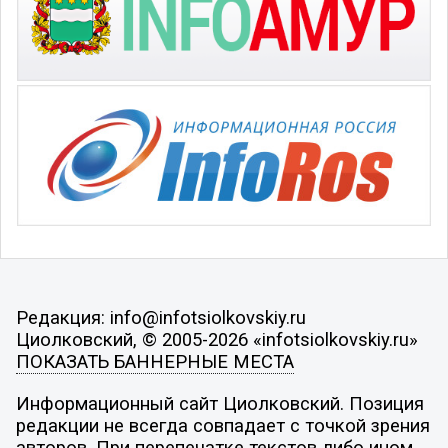
Редакция: info@infotsiolkovskiy.ru
Циолковский, © 2005-2026 «infotsiolkovskiy.ru»
ПОКАЗАТЬ БАННЕРНЫЕ МЕСТА
Информационный сайт Циолковский. Позиция
редакции не всегда совпадает с точкой зрения
авторов. При перепечатке текстов либо ином